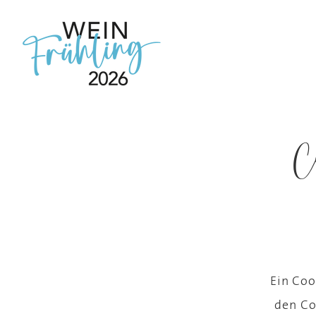
C
Ein Coo
den Co