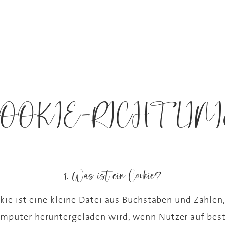
OOKIE-RICHTLIN
1. Was ist ein Cookie?
kie ist eine kleine Datei aus Buchstaben und Zahlen,
mputer heruntergeladen wird, wenn Nutzer auf be