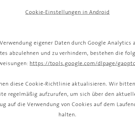
Cookie-Einstellungen in Android
Verwendung eigener Daten durch Google Analytics a
tes abzulehnen und zu verhindern, bestehen die fol
weisungen:
https://tools.google.com/dlpage/gaopt
en diese Cookie-Richtlinie aktualisieren. Wir bitte
ite regelmäßig aufzurufen, um sich über den aktuel
zug auf die Verwendung von Cookies auf dem Laufen
halten.