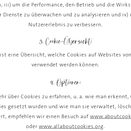
; iii) um die Performance, den Betrieb und die Wirk
r Dienste zu überwachen und zu analysieren und iv)
Nutzererlebnis zu verbessern.
3. Cookie-Übersicht:
ist eine Übersicht, welche Cookies auf Websites vo
verwendet werden können.
4. Optionen:
r über Cookies zu erfahren, u. a. wie man erkennt,
es gesetzt wurden und wie man sie verwaltet, lösc
ert, empfehlen wir einen Besuch auf
www.aboutcooki
oder
www.allaboutcookies.org
.