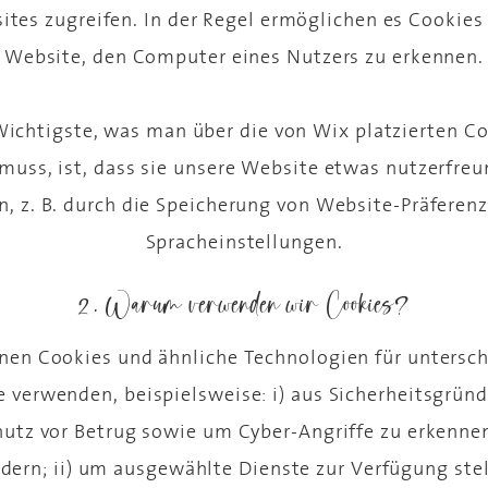
tes zugreifen. In der Regel ermöglichen es Cookies
Website, den Computer eines Nutzers zu erkennen.
ichtigste, was man über die von Wix platzierten C
muss, ist, dass sie unsere Website etwas nutzerfreu
, z. B. durch die Speicherung von Website-Präferen
Spracheinstellungen.
2. Warum verwenden wir Cookies?
nen Cookies und ähnliche Technologien für untersch
 verwenden, beispielsweise: i) aus Sicherheitsgrün
utz vor Betrug sowie um Cyber-Angriffe zu erkenne
dern; ii) um ausgewählte Dienste zur Verfügung ste